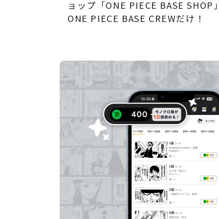
ョップ「ONE PIECE BASE S
ONE PIECE BASE CREWだけ！