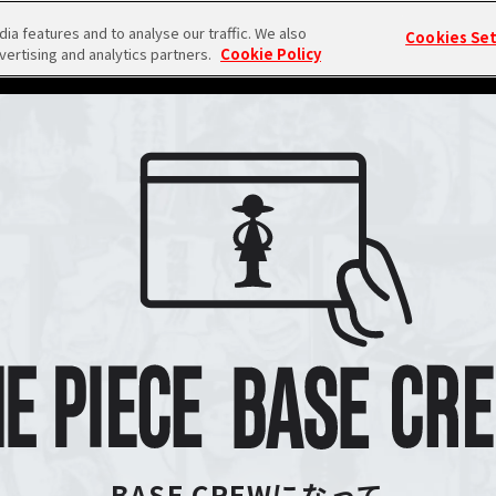
a features and to analyse our traffic. We also
Cookies Se
vertising and analytics partners.
Cookie Policy
BASE CREWになって