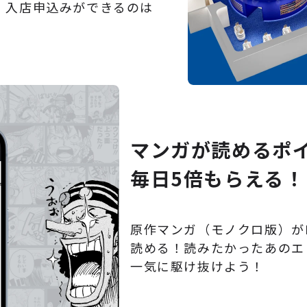
HOP」入店申込みができるのは
マンガが読めるポ
毎日5倍もらえる！
原作マンガ（モノクロ版）がB
読める！読みたかったあのエ
一気に駆け抜けよう！