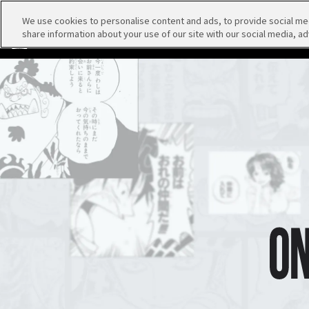
We use cookies to personalise content and ads, to provide social medi
ログイン
share information about your use of our site with our social media, ad