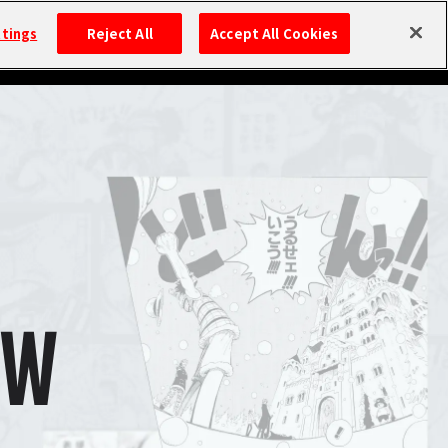
ttings
Reject All
Accept All Cookies