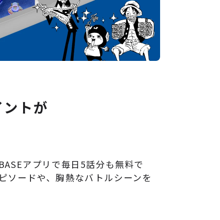
イントが
ASEアプリで毎日5話分も無料で
ピソードや、胸熱なバトルシーンを