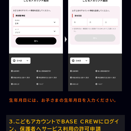
生年月日には、お子さまの生年月日を入力ください。
こどもアカウントでBASE CREWにログイ
ン、 保護者へサービス利用の許可申請