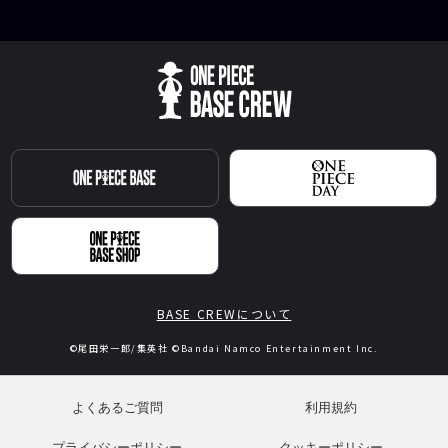
BASE CREWについて
©尾田栄一郎/集英社 ©Bandai Namco Entertainment Inc.
よくあるご質問
利用規約
プライバシーポリシー
クッキーポリシー