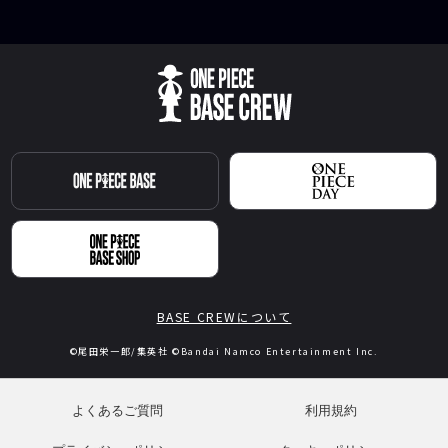
BASE CREWについて
©尾田栄一郎/集英社 ©Bandai Namco Entertainment Inc.
よくあるご質問
利用規約