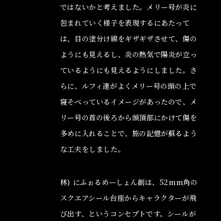
ではないかと考えました。メリー号が炎に
包まれていく様子を表現するにあたって
は、目の塗分け線をギザギザさせて、傷の
ようにも見えるし、炎の熱気で陽炎が立っ
ているようにも見えるようにしました。さ
らに、ルフィ達がよくメリー号の頭の上で
寝そべっているイメージがあったので、メ
リー号の首の後ろから頭頂部にかけて傷を
多めに入れることで、旅の記憶が蘇るよう
な工夫をしました。
林) にふぉるめーしょん創は、52mm角の
スクエアシール台座からキャラクターが飛
び出す、というコンセプトです。シールが