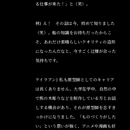
る仕事が来た！」と（笑）。
林) え！ その話は今、初めて知りました
（笑）。船の知識をお持ちだったからこ
そ、あれだけ素晴らしいクオリティの造形
になったんだなと、今すごく辻褄が合った
気持ちです。
ケイラアン) 私も原型師としてのキャリア
は長くありません。大学在学中、自然の中
で熊の木彫りなどを制作している方とお話
しする機会があり、それが原型師を志すき
っかけになりました。「ものづくりがした
い」という思いが強く、アニメや漫画も好