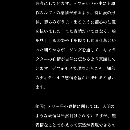
参考にしています。デフォルメの中にも原
作のルフィの感情が乗るよう、特に涙の形
状、膨らみがうまく出るように細心の注意
を払いました。また表情だけではなく、船
を見上げる姿勢や手を握りしめる仕草とい
った細やかなポージングを通して、キャラ
クターの心情が自然に伝わるよう意識して
います。デフォルメ表現だからこそ、細部
のディテールで感情を豊かに出せると思い
ます。
師岡) メリー号の表情に関しては、人間の
ような表情は当然付けられないですが、無
表情なことでかえって哀愁が表現できるの