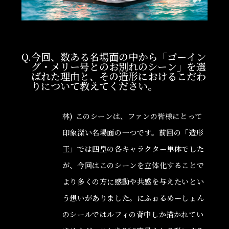
Q.今回、数ある名場面の中から「ゴーイン
グ・メリー号とのお別れのシーン」を選
ばれた理由と、その造形におけるこだわ
りについて教えてください。
林) このシーンは、ファンの皆様にとって
印象深い名場面の一つです。前回の「造形
王」では四皇の各キャラクター単体でした
が、今回はこのシーンを立体化することで
より多くの方に感動や共感を与えたいとい
う想いがありました。にふぉるめーしょん
のシールではルフィの背中しか描かれてい