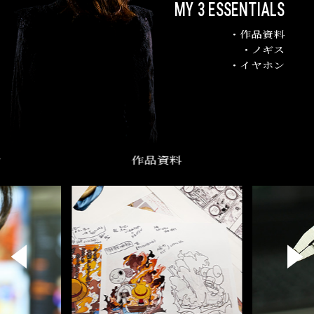
MY 3 ESSENTIALS
・作品資料
・ノギス
・イヤホン
ン
作品資料