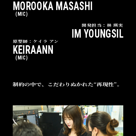
MOROOKA MASASHI
（MIC）
開発担当：林 瑛実
IM YOUNGSIL
原型師：ケイラ アン
KEIRAANN
（MIC）
制約の中で、こだわりぬかれた“再現性”。