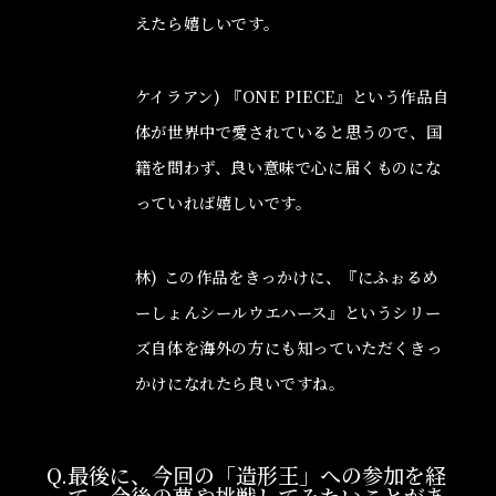
えたら嬉しいです。
ケイラアン) 『ONE PIECE』という作品自
体が世界中で愛されていると思うので、国
籍を問わず、良い意味で心に届くものにな
っていれば嬉しいです。
林) この作品をきっかけに、『にふぉるめ
ーしょんシールウエハース』というシリー
ズ自体を海外の方にも知っていただくきっ
かけになれたら良いですね。
Q.最後に、今回の「造形王」への参加を経
て、今後の夢や挑戦してみたいことがあ