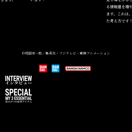
る情報量を増
ます。これは
た考え方です
©尾田栄一郎／集英社・フジテレビ・東映アニメーション