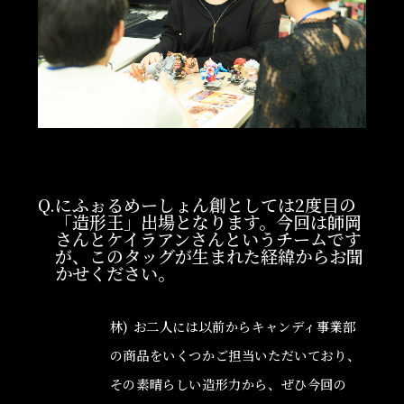
Q.にふぉるめーしょん創としては2度目の
「造形王」出場となります。今回は師岡
さんとケイラアンさんというチームです
が、このタッグが生まれた経緯からお聞
かせください。
林) お二人には以前からキャンディ事業部
の商品をいくつかご担当いただいており、
その素晴らしい造形力から、ぜひ今回の