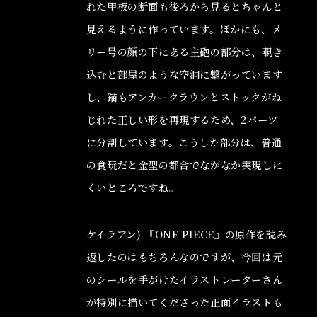
れた甲板の断面も後ろから見るとちゃんと
見えるように作っています。ほかにも、メ
リー号の顔の下にある主砲の部分は、覗き
込むと部屋のような空洞に繋がっています
し、錨もアンカークラウンとストックがね
じれた正しい形を再現するため、2パーツ
に分割しています。こうした部分は、普通
の食玩だと金型の都合でなかなか実現しに
くいところですね。
ケイラアン) 『ONE PIECE』の原作を読み
返したのはもちろんなのですが、今回は元
のシールを手がけたイラストレーターさん
が特別に描いてくださった正面イラストも