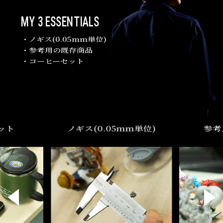
MY 3 ESSENTIALS
・ノギス(0.05mm単位)
・参考用の既存商品
・コーヒーセット
ット
ノギス(0.05mm単位)
参考